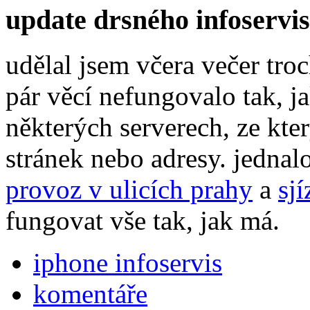
update drsného infoservi
udělal jsem včera večer tr
pár věcí nefungovalo tak, j
některých serverech, ze kte
stránek nebo adresy. jednal
provoz v ulicích prahy
a
sj
fungovat vše tak, jak má.
iphone infoservis
komentáře