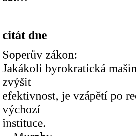
citát dne
Soperův zákon:
Jakákoli byrokratická mašin
zvýšit
efektivnost, je vzápětí po r
výchozí
instituce.