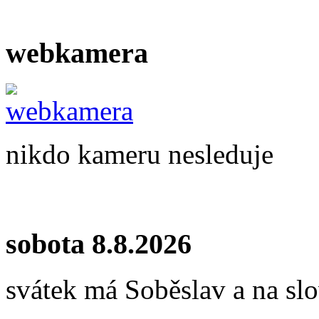
webkamera
nikdo kameru nesleduje
sobota 8.8.2026
svátek má Soběslav a na s