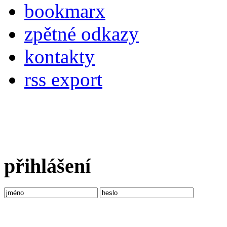
bookmarx
zpětné odkazy
kontakty
rss export
přihlášení