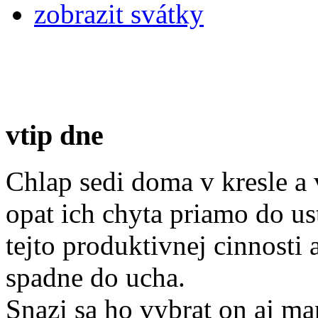
zobrazit svátky
vtip dne
Chlap sedi doma v kresle a
opat ich chyta priamo do us
tejto produktivnej cinnosti
spadne do ucha.
Snazi sa ho vybrat on aj man