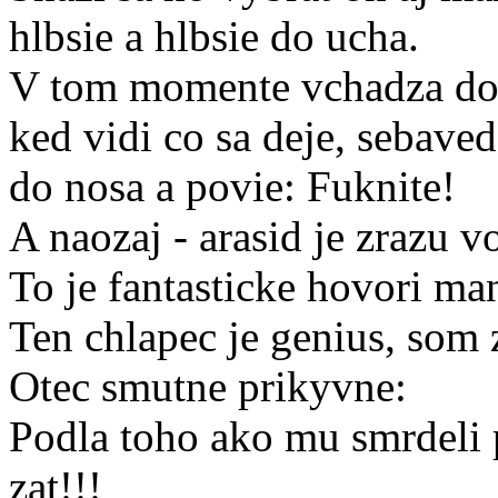
hlbsie a hlbsie do ucha.
V tom momente vchadza do 
ked vidi co sa deje, sebav
do nosa a povie: Fuknite!
A naozaj - arasid je zrazu v
To je fantasticke hovori ma
Ten chlapec je genius, som
Otec smutne prikyvne:
Podla toho ako mu smrdeli 
zat!!!