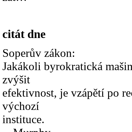
citát dne
Soperův zákon:
Jakákoli byrokratická mašin
zvýšit
efektivnost, je vzápětí po r
výchozí
instituce.