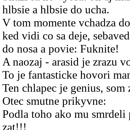
hlbsie a hlbsie do ucha.
V tom momente vchadza do 
ked vidi co sa deje, sebav
do nosa a povie: Fuknite!
A naozaj - arasid je zrazu v
To je fantasticke hovori ma
Ten chlapec je genius, som
Otec smutne prikyvne:
Podla toho ako mu smrdeli 
zat!!!