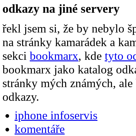
odkazy na jiné servery
řekl jsem si, že by nebylo 
na stránky kamarádek a kam
sekci
bookmarx
, kde
tyto o
bookmarx jako katalog odka
stránky mých známých, ale 
odkazy.
iphone infoservis
komentáře