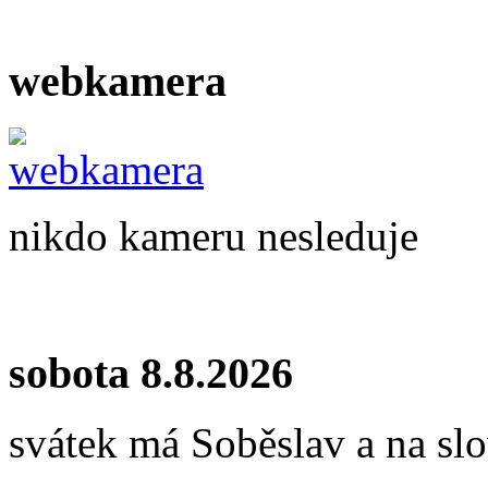
webkamera
nikdo kameru nesleduje
sobota 8.8.2026
svátek má Soběslav a na s