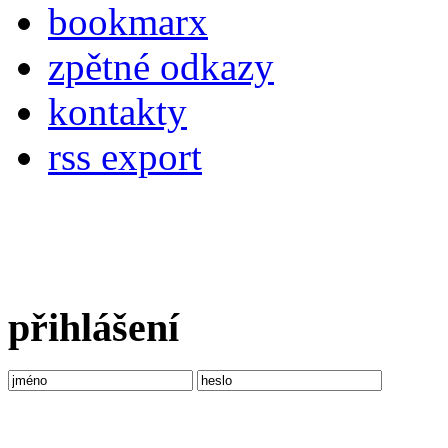
bookmarx
zpětné odkazy
kontakty
rss export
přihlášení