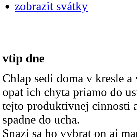
zobrazit svátky
vtip dne
Chlap sedi doma v kresle a
opat ich chyta priamo do us
tejto produktivnej cinnosti
spadne do ucha.
Snazi sa ho vybrat on aj man